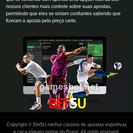
nossos clientes mais controle sobre suas apostas,
permitindo que eles se sintam confiantes sabendo que
fizeram a aposta pelo preço certo.
Copyright © Bet5U melhor cassino de apostas esportivas
e caça-níqueis online do Brasil. All rights reserved.