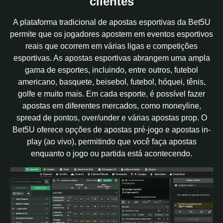
clientes
A plataforma tradicional de apostas esportivas da Bet5U
permite que os jogadores apostem em eventos esportivos
reais que ocorrem em várias ligas e competições
esportivas. As apostas esportivas abrangem uma ampla
gama de esportes, incluindo, entre outros, futebol
americano, basquete, beisebol, futebol, hóquei, tênis,
golfe e muito mais. Em cada esporte, é possível fazer
apostas em diferentes mercados, como moneyline,
spread de pontos, over/under e várias apostas prop. O
Bet5U oferece opções de apostas pré-jogo e apostas in-
play (ao vivo), permitindo que você faça apostas
enquanto o jogo ou partida está acontecendo.