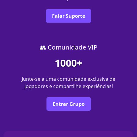
Falar Suporte
👥 Comunidade VIP
1000+
Junte-se a uma comunidade exclusiva de
jogadores e compartilhe experiências!
Entrar Grupo