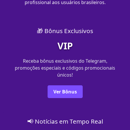
profissional aos usuários brasileiros.
🎁 Bônus Exclusivos
VIP
Receba bônus exclusivos do Telegram,
promoções especiais e códigos promocionais
únicos!
Ver Bônus
📢 Notícias em Tempo Real