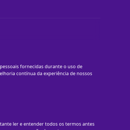
pessoais fornecidas durante o uso de
elhoria contínua da experiência de nossos
tante ler e entender todos os termos antes