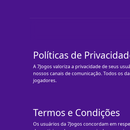
Políticas de Privacida
A 7Jogos valoriza a privacidade de seus us
nossos canais de comunicação. Todos os dad
jogadores.
Termos e Condições
Os usuários da 7Jogos concordam em respeit