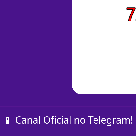
📱 Canal Oficial no Telegram!