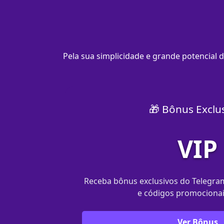
Pela sua simplicidade e grande potencial d
🎁 Bônus Exclu
VIP
Receba bônus exclusivos do Telegra
e códigos promocionai
Ver Bônus