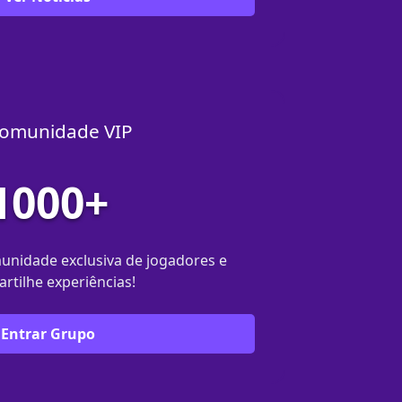
Comunidade VIP
1000+
unidade exclusiva de jogadores e
rtilhe experiências!
Entrar Grupo