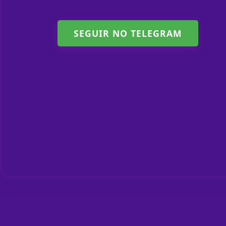
SEGUIR NO TELEGRAM