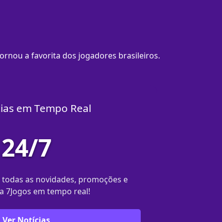
ornou a favorita dos jogadores brasileiros.
cias em Tempo Real
24/7
e todas as novidades, promoções e
a 7Jogos em tempo real!
Ver Notícias