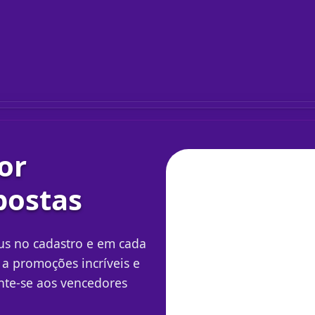
or
postas
us no cadastro e em cada
 a promoções incríveis e
unte-se aos vencedores