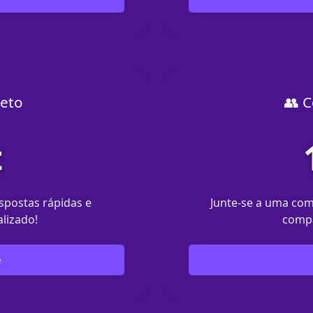
reto
👥 
t
espostas rápidas e
Junte-se a uma com
lizado!
compa
e