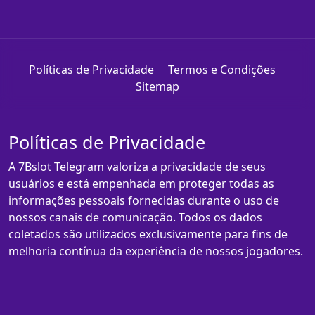
Políticas de Privacidade
Termos e Condições
Sitemap
Políticas de Privacidade
A 7Bslot Telegram valoriza a privacidade de seus
usuários e está empenhada em proteger todas as
informações pessoais fornecidas durante o uso de
nossos canais de comunicação. Todos os dados
coletados são utilizados exclusivamente para fins de
melhoria contínua da experiência de nossos jogadores.