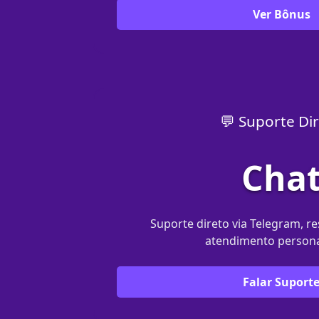
Ver Bônus
💬 Suporte Di
Cha
Suporte direto via Telegram, r
atendimento persona
Falar Suport