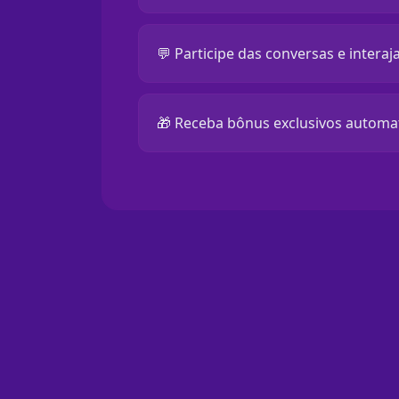
💬 Participe das conversas e interaj
🎁 Receba bônus exclusivos autom