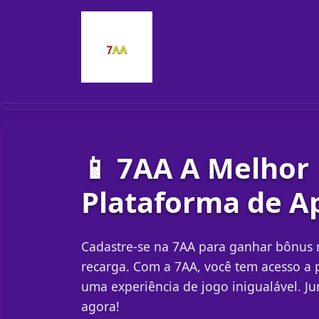
📱 7AA A Melhor
Plataforma de A
Cadastre-se na 7AA para ganhar bônus 
recarga. Com a 7AA, você tem acesso a 
uma experiência de jogo inigualável. J
agora!