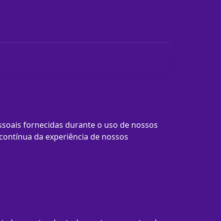
ssoais fornecidas durante o uso de nossos
 contínua da experiência de nossos