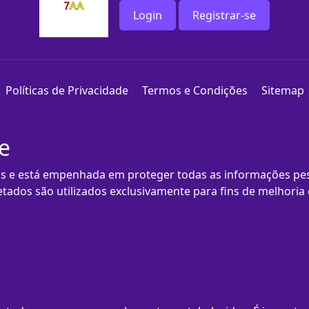
Login
Registrar-se
Políticas de Privacidade
Termos e Condições
Sitemap
de
ios e está empenhada em proteger todas as informações pe
tados são utilizados exclusivamente para fins de melhoria