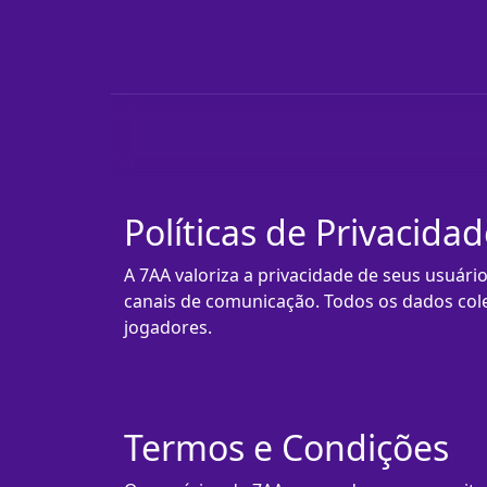
Políticas de Privacida
A 7AA valoriza a privacidade de seus usuár
canais de comunicação. Todos os dados cole
jogadores.
Termos e Condições