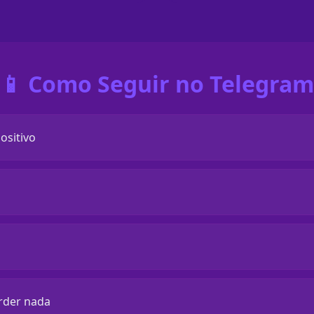
📱 Como Seguir no Telegram
ositivo
erder nada