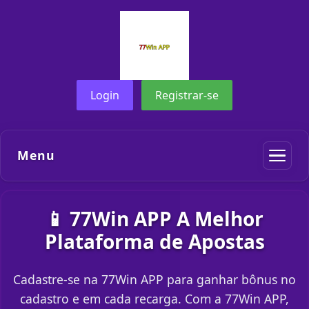
Login
Registrar-se
Menu
📱 77Win APP A Melhor
Plataforma de Apostas
Cadastre-se na 77Win APP para ganhar bônus no
cadastro e em cada recarga. Com a 77Win APP,