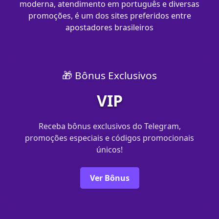
moderna, atendimento em português e diversas
promoções, é um dos sites preferidos entre
apostadores brasileiros
🎁 Bônus Exclusivos
VIP
Receba bônus exclusivos do Telegram,
promoções especiais e códigos promocionais
únicos!
Ver Bônus