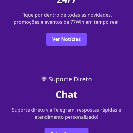
Fique por dentro de todas as novidades,
promoções e eventos da 77Win em tempo real!
Ver Notícias
💬 Suporte Direto
Chat
Suporte direto via Telegram, respostas rápidas e
atendimento personalizado!