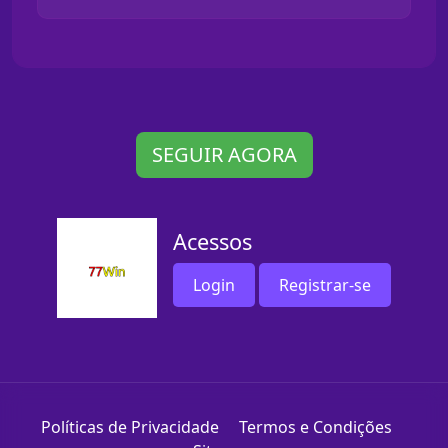
SEGUIR AGORA
Acessos
Login
Registrar-se
Políticas de Privacidade
Termos e Condições