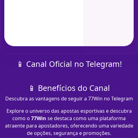
📱 Canal Oficial no Telegram!
📱 Benefícios do Canal
Descubra as vantagens de seguir a 77Win no Telegram
Explore o universo das apostas esportivas e descubra
como o
77Win
se destaca como uma plataforma
atraente para apostadores, oferecendo uma variedade
de opções, segurança e promoções.