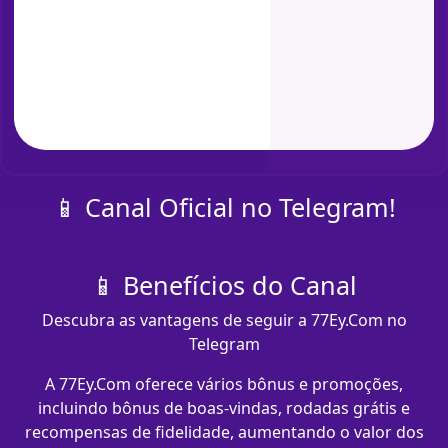
📱 Canal Oficial no Telegram!
📱 Benefícios do Canal
Descubra as vantagens de seguir a 77Ey.Com no
Telegram
A 77Ey.Com oferece vários bônus e promoções,
incluindo bônus de boas-vindas, rodadas grátis e
recompensas de fidelidade, aumentando o valor dos