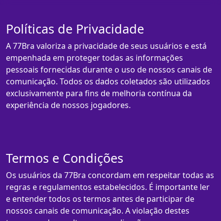
Políticas de Privacidade
A 77Bra valoriza a privacidade de seus usuários e está
empenhada em proteger todas as informações
pessoais fornecidas durante o uso de nossos canais de
comunicação. Todos os dados coletados são utilizados
exclusivamente para fins de melhoria contínua da
experiência de nossos jogadores.
Termos e Condições
Os usuários da 77Bra concordam em respeitar todas as
regras e regulamentos estabelecidos. É importante ler
e entender todos os termos antes de participar de
nossos canais de comunicação. A violação destes