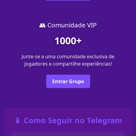
👥 Comunidade VIP
1000+
Junte-se a uma comunidade exclusiva de
jogadores e compartilhe experiências!
Entrar Grupo
📱 Como Seguir no Telegram