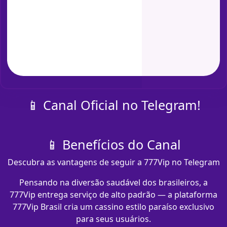
📱 Canal Oficial no Telegram!
📱 Benefícios do Canal
Descubra as vantagens de seguir a 777Vip no Telegram
Pensando na diversão saudável dos brasileiros, a
777Vip entrega serviço de alto padrão — a plataforma
777Vip Brasil cria um cassino estilo paraíso exclusivo
para seus usuários.