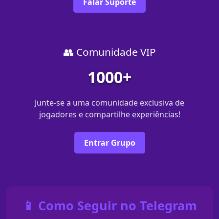
Falar Suporte
👥 Comunidade VIP
1000+
Junte-se a uma comunidade exclusiva de
jogadores e compartilhe experiências!
Entrar Grupo
📱 Como Seguir no Telegram