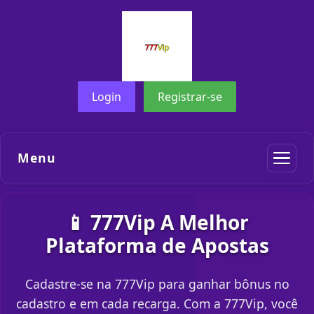
Login
Registrar-se
Menu
📱 777Vip A Melhor
Plataforma de Apostas
Cadastre-se na 777Vip para ganhar bônus no
cadastro e em cada recarga. Com a 777Vip, você