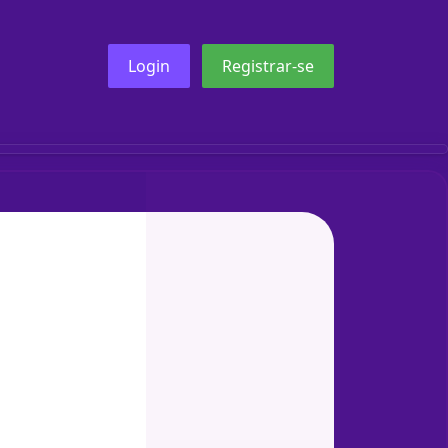
Login
Registrar-se