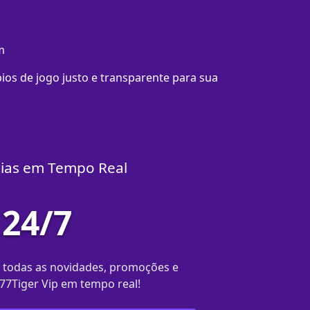
m
ios de jogo justo e transparente para sua
cias em Tempo Real
24/7
e todas as novidades, promoções e
77Tiger Vip em tempo real!