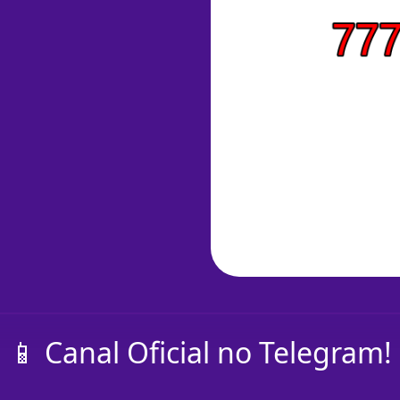
📱 Canal Oficial no Telegram!