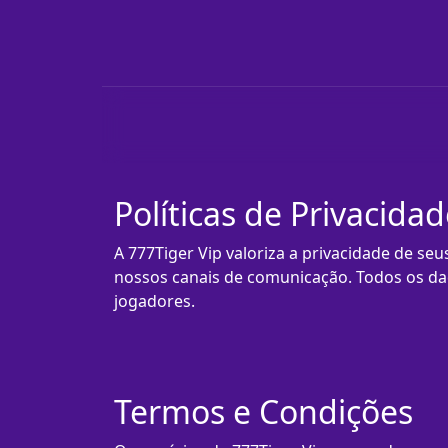
Políticas de Privacida
A 777Tiger Vip valoriza a privacidade de s
nossos canais de comunicação. Todos os dad
jogadores.
Termos e Condições