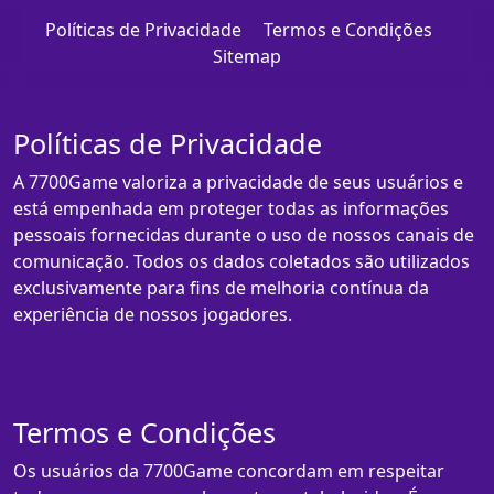
Políticas de Privacidade
Termos e Condições
Sitemap
Políticas de Privacidade
A 7700Game valoriza a privacidade de seus usuários e
está empenhada em proteger todas as informações
pessoais fornecidas durante o uso de nossos canais de
comunicação. Todos os dados coletados são utilizados
exclusivamente para fins de melhoria contínua da
experiência de nossos jogadores.
Termos e Condições
Os usuários da 7700Game concordam em respeitar