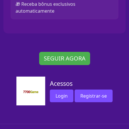
🎁 Receba bônus exclusivos
automaticamente
SEGUIR AGORA
Acessos
Login
Registrar-se