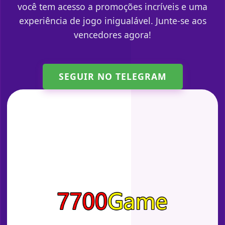
você tem acesso a promoções incríveis e uma
experiência de jogo inigualável. Junte-se aos
vencedores agora!
SEGUIR NO TELEGRAM