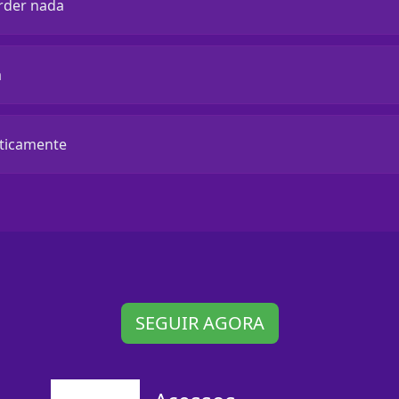
erder nada
a
aticamente
SEGUIR AGORA