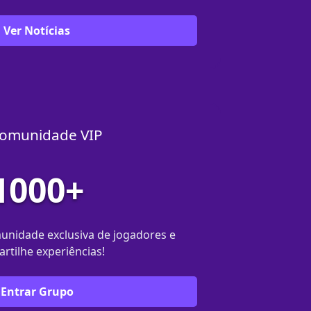
Ver Notícias
Comunidade VIP
1000+
unidade exclusiva de jogadores e
rtilhe experiências!
Entrar Grupo