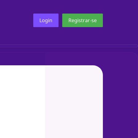
Login
Registrar-se