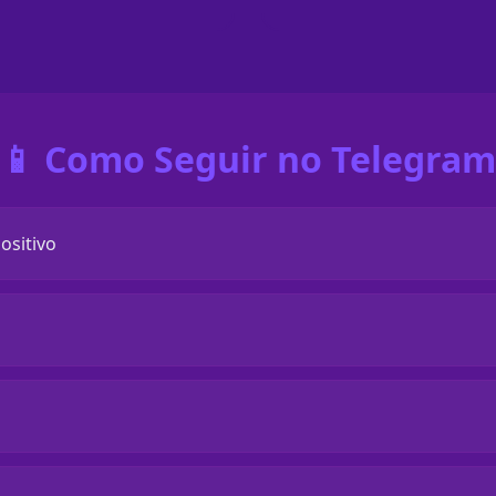
📱 Como Seguir no Telegram
ositivo