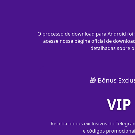
O processo de download para Android foi si
acesse nossa página oficial de download
detalhadas sobre o 
🎁 Bônus Exclu
VIP
Receba bônus exclusivos do Telegra
e códigos promocionai