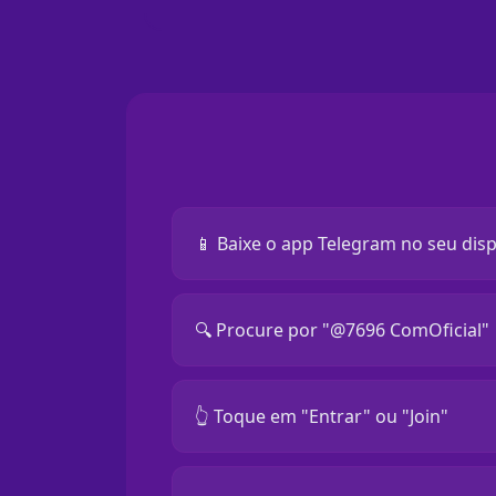
📱 Baixe o app Telegram no seu disp
🔍 Procure por "@7696 ComOficial"
👆 Toque em "Entrar" ou "Join"