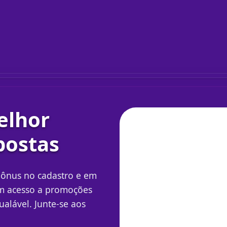
elhor
postas
bônus no cadastro e em
em acesso a promoções
ualável. Junte-se aos