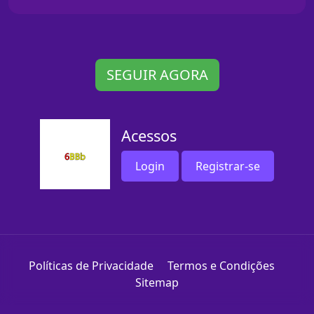
SEGUIR AGORA
Acessos
Login
Registrar-se
Políticas de Privacidade
Termos e Condições
Sitemap