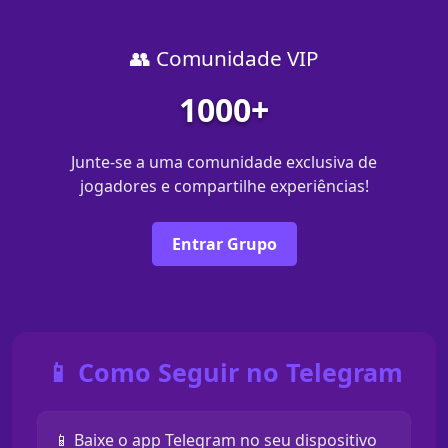
👥 Comunidade VIP
1000+
Junte-se a uma comunidade exclusiva de
jogadores e compartilhe experiências!
Entrar Grupo
📱 Como Seguir no Telegram
📱 Baixe o app Telegram no seu dispositivo