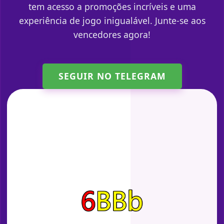
tem acesso a promoções incríveis e uma
experiência de jogo inigualável. Junte-se aos
vencedores agora!
SEGUIR NO TELEGRAM