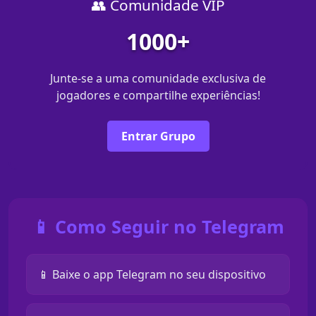
👥 Comunidade VIP
1000+
Junte-se a uma comunidade exclusiva de
jogadores e compartilhe experiências!
Entrar Grupo
📱 Como Seguir no Telegram
📱 Baixe o app Telegram no seu dispositivo