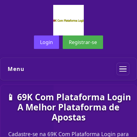
Login
Registrar-se
Menu
📱 69K Com Plataforma Login
A Melhor Plataforma de
Apostas
Cadastre-se na 69K Com Plataforma Login para