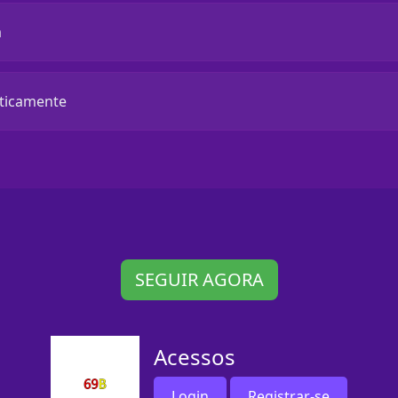
a
aticamente
SEGUIR AGORA
Acessos
Login
Registrar-se