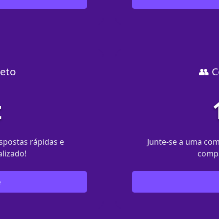
reto
👥 
t
espostas rápidas e
Junte-se a uma com
lizado!
compa
e