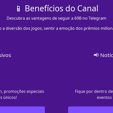
📱 Benefícios do Canal
Descubra as vantagens de seguir a 69B no Telegram
 a diversão dos jogos, sentir a emoção dos prêmios milionár
sivos
📢 Notí
m, promoções especiais
Fique por dentro d
s únicos!
eventos