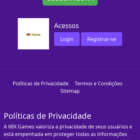
Acessos
Login
Registrar-se
Políticas de Privacidade
Termos e Condições
Sitemap
Políticas de Privacidade
A 68X Games valoriza a privacidade de seus usuários e
está empenhada em proteger todas as informações