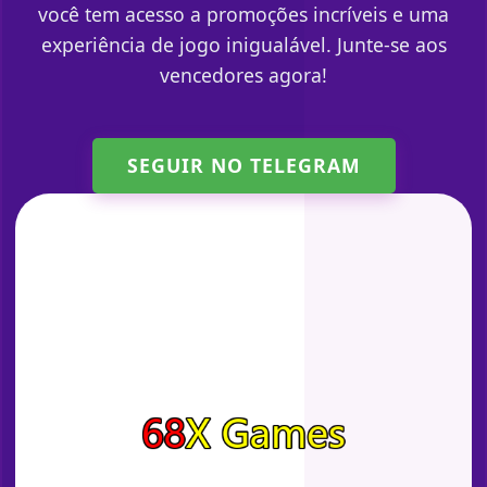
você tem acesso a promoções incríveis e uma
experiência de jogo inigualável. Junte-se aos
vencedores agora!
SEGUIR NO TELEGRAM