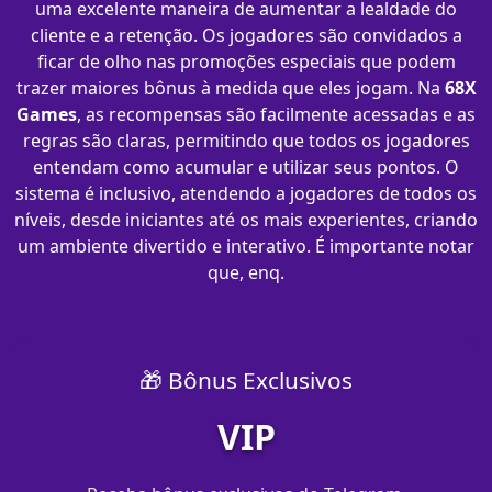
uma excelente maneira de aumentar a lealdade do
cliente e a retenção. Os jogadores são convidados a
ficar de olho nas promoções especiais que podem
trazer maiores bônus à medida que eles jogam. Na
68X
Games
, as recompensas são facilmente acessadas e as
regras são claras, permitindo que todos os jogadores
entendam como acumular e utilizar seus pontos. O
sistema é inclusivo, atendendo a jogadores de todos os
níveis, desde iniciantes até os mais experientes, criando
um ambiente divertido e interativo. É importante notar
que, enq.
🎁 Bônus Exclusivos
VIP