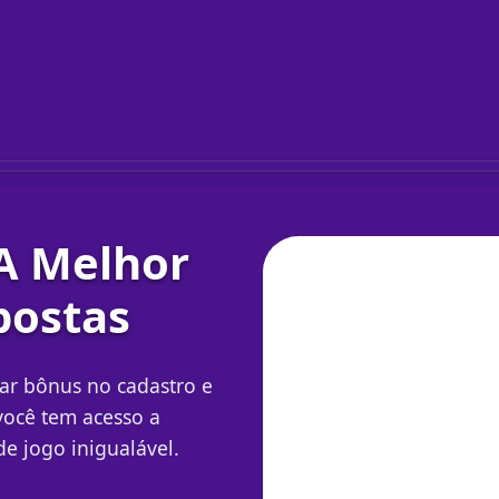
A Melhor
postas
ar bônus no cadastro e
ocê tem acesso a
e jogo inigualável.