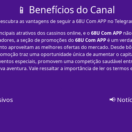
📱 Benefícios do Canal
escubra as vantagens de seguir a 68U Com APP no Telegr
ipais atrativos dos cassinos online, e o
68U Com APP
não 
gadores, a seção de promoções do
68U Com APP
é um verda
nto aproveitam as melhores ofertas do mercado. Desde bô
romoção traz uma oportunidade única de aumentar o capita
entos especiais, promovem uma competição saudável entre 
a aventura. Vale ressaltar a importância de ler os termos 
sivos
📢 Notí