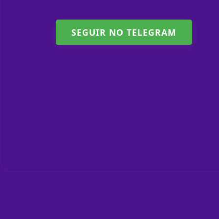
SEGUIR NO TELEGRAM