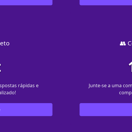
reto
👥 
t
espostas rápidas e
Junte-se a uma com
lizado!
compa
e