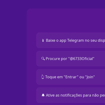
📱 Baixe o app Telegram no seu disp
🔍 Procure por "@6733Oficial"
👆 Toque em "Entrar" ou "Join"
🔔 Ative as notificações para não p