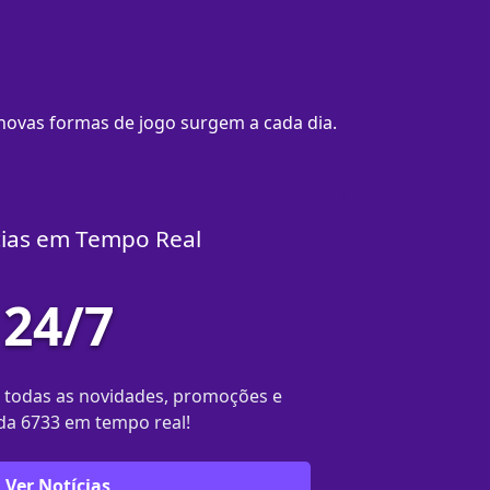
 novas formas de jogo surgem a cada dia.
cias em Tempo Real
24/7
e todas as novidades, promoções e
da 6733 em tempo real!
Ver Notícias