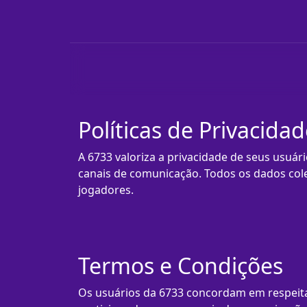
Políticas de Privacida
A 6733 valoriza a privacidade de seus usuá
canais de comunicação. Todos os dados cole
jogadores.
Termos e Condições
Os usuários da 6733 concordam em respeitar