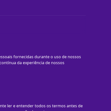
essoais fornecidas durante o uso de nossos
 contínua da experiência de nossos
nte ler e entender todos os termos antes de