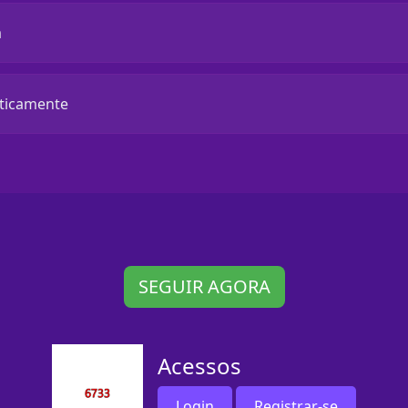
a
aticamente
SEGUIR AGORA
Acessos
Login
Registrar-se