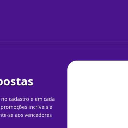
postas
 no cadastro e em cada
 promoções incríveis e
unte-se aos vencedores