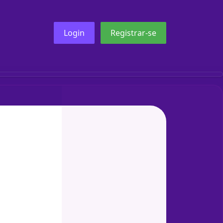
Login
Registrar-se