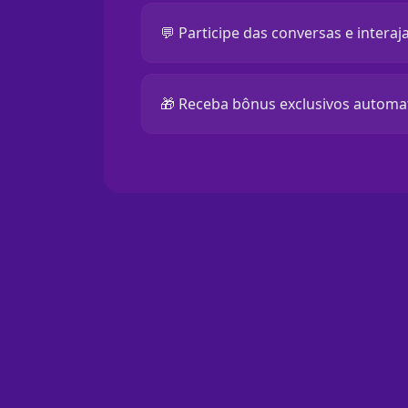
💬 Participe das conversas e interaj
🎁 Receba bônus exclusivos autom