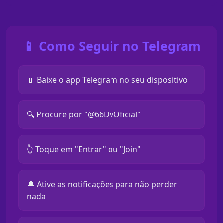
📱 Como Seguir no Telegram
📱 Baixe o app Telegram no seu dispositivo
🔍 Procure por "@66DvOficial"
👆 Toque em "Entrar" ou "Join"
🔔 Ative as notificações para não perder
nada