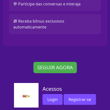
💬 Participe das conversas e interaja
🎁 Receba bônus exclusivos
automaticamente
SEGUIR AGORA
Acessos
Login
Registrar-se