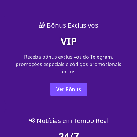
🎁 Bônus Exclusivos
VIP
Receba bônus exclusivos do Telegram,
promoções especiais e códigos promocionais
únicos!
Ver Bônus
📢 Notícias em Tempo Real
24/7