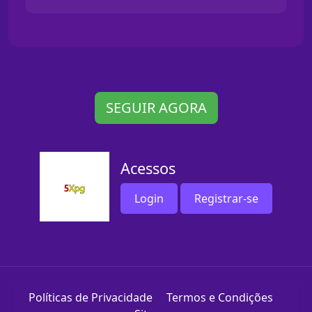
SEGUIR AGORA
Acessos
Login
Registrar-se
Políticas de Privacidade
Termos e Condições