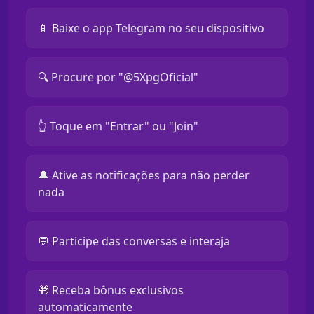
📱 Baixe o app Telegram no seu dispositivo
🔍 Procure por "@5XpgOficial"
👆 Toque em "Entrar" ou "Join"
🔔 Ative as notificações para não perder
nada
💬 Participe das conversas e interaja
🎁 Receba bônus exclusivos
automaticamente