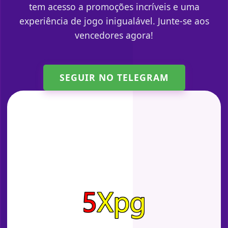
tem acesso a promoções incríveis e uma
experiência de jogo inigualável. Junte-se aos
vencedores agora!
SEGUIR NO TELEGRAM