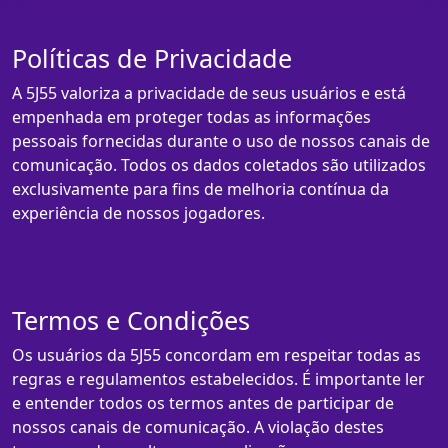
Políticas de Privacidade
A 5J55 valoriza a privacidade de seus usuários e está
empenhada em proteger todas as informações
pessoais fornecidas durante o uso de nossos canais de
comunicação. Todos os dados coletados são utilizados
exclusivamente para fins de melhoria contínua da
experiência de nossos jogadores.
Termos e Condições
Os usuários da 5J55 concordam em respeitar todas as
regras e regulamentos estabelecidos. É importante ler
e entender todos os termos antes de participar de
nossos canais de comunicação. A violação destes