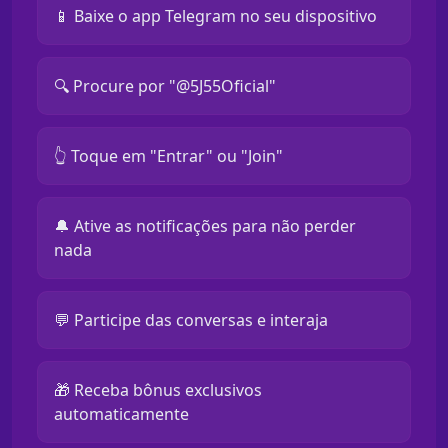
📱 Baixe o app Telegram no seu dispositivo
🔍 Procure por "@5J55Oficial"
👆 Toque em "Entrar" ou "Join"
🔔 Ative as notificações para não perder
nada
💬 Participe das conversas e interaja
🎁 Receba bônus exclusivos
automaticamente