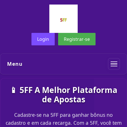
Login
Registrar-se
Menu
📱 5FF A Melhor Plataforma
de Apostas
Cadastre-se na 5FF para ganhar bônus no
cadastro e em cada recarga. Com a 5FF, você tem