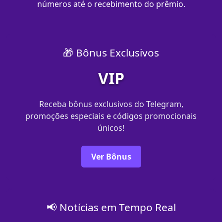
números até o recebimento do prêmio.
🎁 Bônus Exclusivos
VIP
Receba bônus exclusivos do Telegram,
promoções especiais e códigos promocionais
únicos!
Ver Bônus
📢 Notícias em Tempo Real