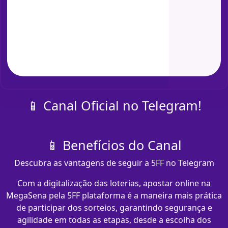
📱 Canal Oficial no Telegram!
📱 Benefícios do Canal
Descubra as vantagens de seguir a 5FF no Telegram
Com a digitalização das loterias, apostar online na
MegaSena pela 5FF plataforma é a maneira mais prática
de participar dos sorteios, garantindo segurança e
agilidade em todas as etapas, desde a escolha dos