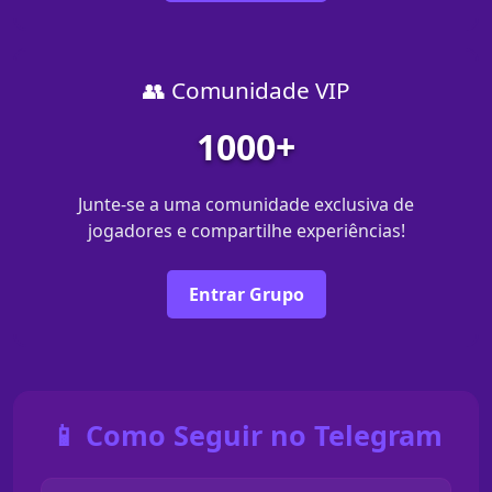
👥 Comunidade VIP
1000+
Junte-se a uma comunidade exclusiva de
jogadores e compartilhe experiências!
Entrar Grupo
📱 Como Seguir no Telegram