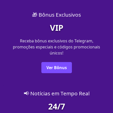
🎁 Bônus Exclusivos
VIP
Receba bônus exclusivos do Telegram,
promoções especiais e códigos promocionais
únicos!
Ver Bônus
📢 Notícias em Tempo Real
24/7