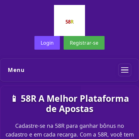
Login
Registrar-se
Menu
📱 58R A Melhor Plataforma
de Apostas
Cadastre-se na 58R para ganhar bônus no
cadastro e em cada recarga. Com a 58R, você tem