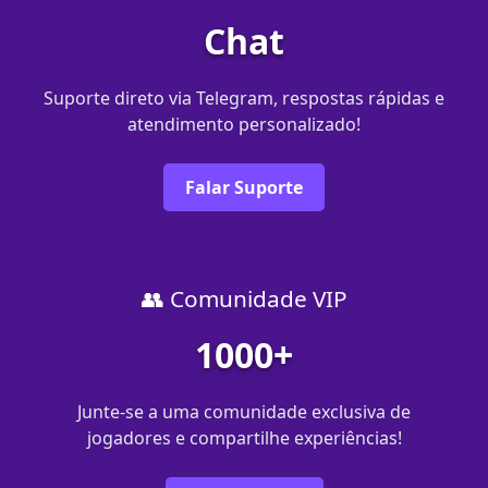
Chat
Suporte direto via Telegram, respostas rápidas e
atendimento personalizado!
Falar Suporte
👥 Comunidade VIP
1000+
Junte-se a uma comunidade exclusiva de
jogadores e compartilhe experiências!