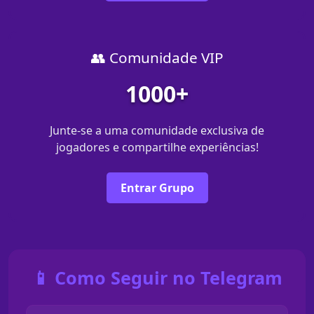
👥 Comunidade VIP
1000+
Junte-se a uma comunidade exclusiva de
jogadores e compartilhe experiências!
Entrar Grupo
📱 Como Seguir no Telegram