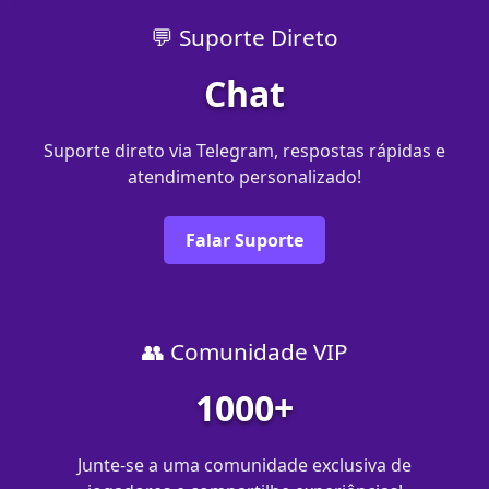
💬 Suporte Direto
Chat
Suporte direto via Telegram, respostas rápidas e
atendimento personalizado!
Falar Suporte
👥 Comunidade VIP
1000+
Junte-se a uma comunidade exclusiva de