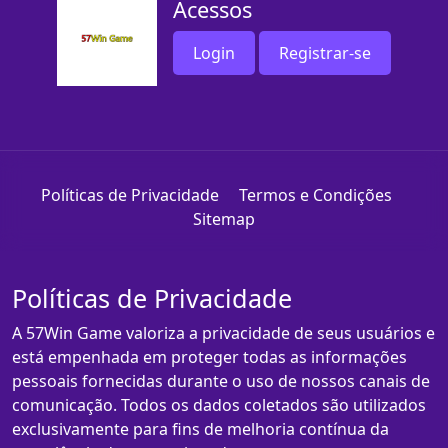
Acessos
Login
Registrar-se
Políticas de Privacidade
Termos e Condições
Sitemap
Políticas de Privacidade
A 57Win Game valoriza a privacidade de seus usuários e
está empenhada em proteger todas as informações
pessoais fornecidas durante o uso de nossos canais de
comunicação. Todos os dados coletados são utilizados
exclusivamente para fins de melhoria contínua da