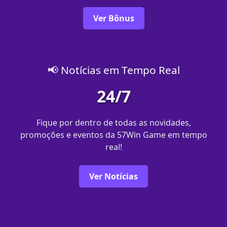
Ver Bônus
📢 Notícias em Tempo Real
24/7
Fique por dentro de todas as novidades,
promoções e eventos da 57Win Game em tempo
real!
Ver Notícias