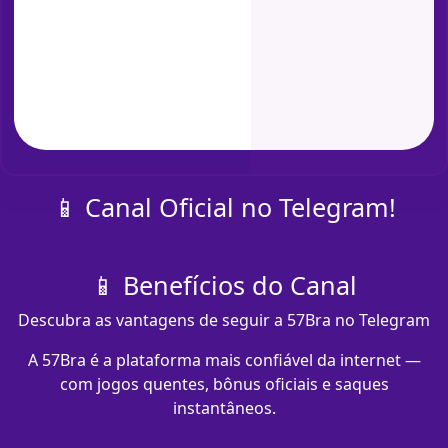
📱 Canal Oficial no Telegram!
📱 Benefícios do Canal
Descubra as vantagens de seguir a 57Bra no Telegram
A 57Bra é a plataforma mais confiável da internet —
com jogos quentes, bônus oficiais e saques
instantâneos.