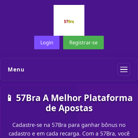
Login
Registrar-se
Menu
📱 57Bra A Melhor Plataforma
de Apostas
Cadastre-se na 57Bra para ganhar bônus no
cadastro e em cada recarga. Com a 57Bra, você