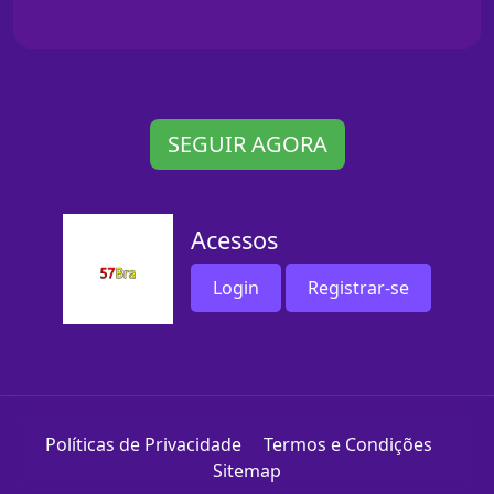
SEGUIR AGORA
Acessos
Login
Registrar-se
Políticas de Privacidade
Termos e Condições
Sitemap