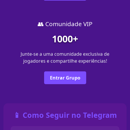
👥 Comunidade VIP
1000+
Junte-se a uma comunidade exclusiva de
jogadores e compartilhe experiências!
Entrar Grupo
📱 Como Seguir no Telegram