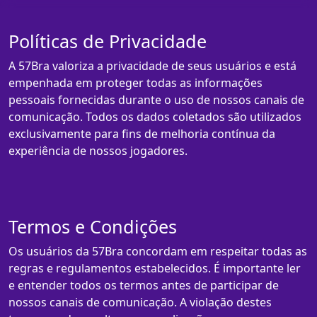
Políticas de Privacidade
A 57Bra valoriza a privacidade de seus usuários e está
empenhada em proteger todas as informações
pessoais fornecidas durante o uso de nossos canais de
comunicação. Todos os dados coletados são utilizados
exclusivamente para fins de melhoria contínua da
experiência de nossos jogadores.
Termos e Condições
Os usuários da 57Bra concordam em respeitar todas as
regras e regulamentos estabelecidos. É importante ler
e entender todos os termos antes de participar de
nossos canais de comunicação. A violação destes