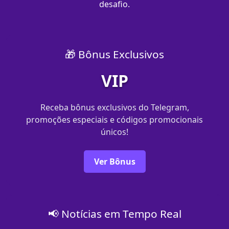
desafio.
🎁 Bônus Exclusivos
VIP
Receba bônus exclusivos do Telegram,
promoções especiais e códigos promocionais
únicos!
Ver Bônus
📢 Notícias em Tempo Real