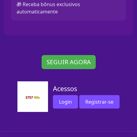
🎁 Receba bônus exclusivos
automaticamente
SEGUIR AGORA
Acessos
Login
Registrar-se