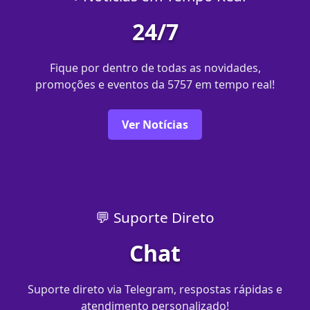
24/7
Fique por dentro de todas as novidades,
promoções e eventos da 5757 em tempo real!
Ver Notícias
💬 Suporte Direto
Chat
Suporte direto via Telegram, respostas rápidas e
atendimento personalizado!