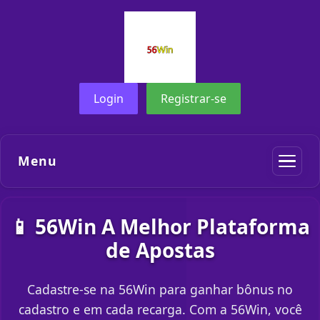
Login
Registrar-se
Menu
📱 56Win A Melhor Plataforma
de Apostas
Cadastre-se na 56Win para ganhar bônus no
cadastro e em cada recarga. Com a 56Win, você