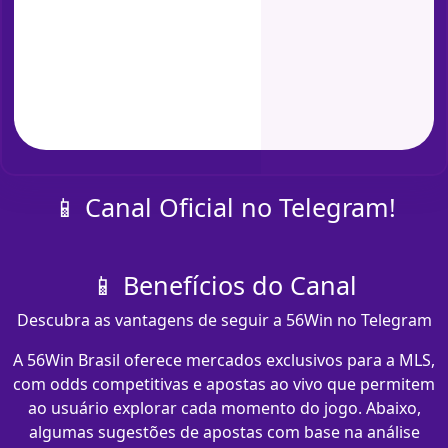
📱 Canal Oficial no Telegram!
📱 Benefícios do Canal
Descubra as vantagens de seguir a 56Win no Telegram
A 56Win Brasil oferece mercados exclusivos para a MLS,
com odds competitivas e apostas ao vivo que permitem
ao usuário explorar cada momento do jogo. Abaixo,
algumas sugestões de apostas com base na análise