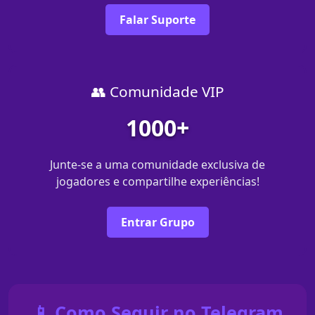
Falar Suporte
👥 Comunidade VIP
1000+
Junte-se a uma comunidade exclusiva de
jogadores e compartilhe experiências!
Entrar Grupo
📱 Como Seguir no Telegram