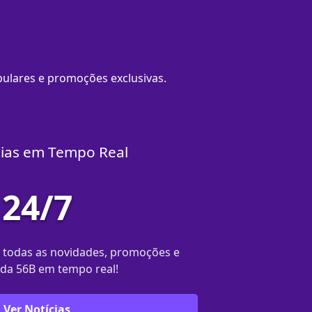
pulares e promoções exclusivas.
cias em Tempo Real
24/7
e todas as novidades, promoções e
 da 56B em tempo real!
Ver Notícias