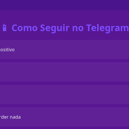
📱 Como Seguir no Telegram
ositivo
erder nada