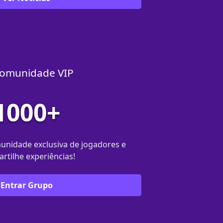
Comunidade VIP
1000+
unidade exclusiva de jogadores e
rtilhe experiências!
Entrar Grupo