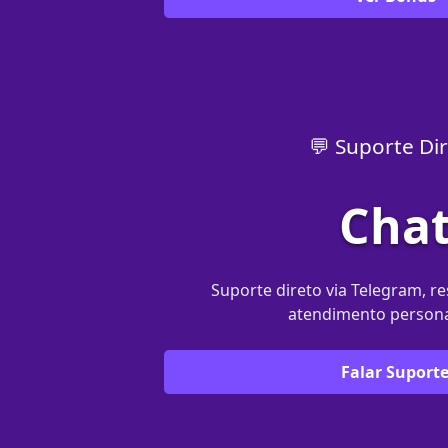
💬 Suporte Di
Cha
Suporte direto via Telegram, r
atendimento persona
Falar Suport