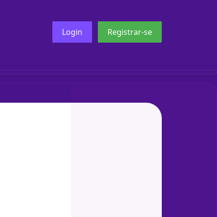
Login
Registrar-se