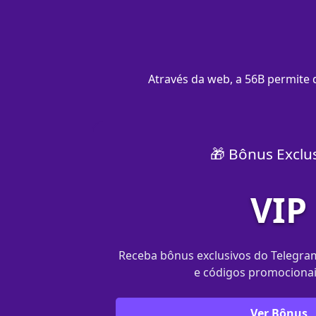
Através da web, a 56B permite 
🎁 Bônus Exclu
VIP
Receba bônus exclusivos do Telegra
e códigos promocionai
Ver Bônus