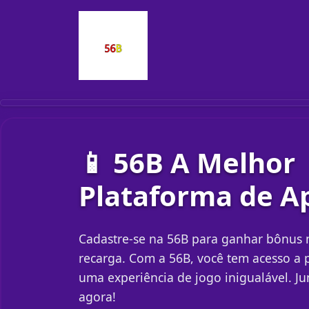
📱 56B A Melhor
Plataforma de A
Cadastre-se na 56B para ganhar bônus 
recarga. Com a 56B, você tem acesso a 
uma experiência de jogo inigualável. J
agora!