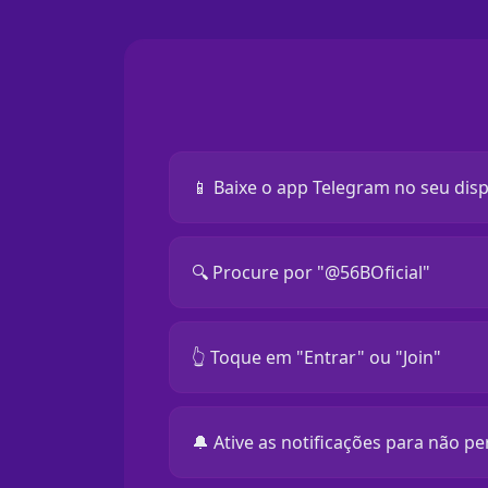
📱 Baixe o app Telegram no seu disp
🔍 Procure por "@56BOficial"
👆 Toque em "Entrar" ou "Join"
🔔 Ative as notificações para não p