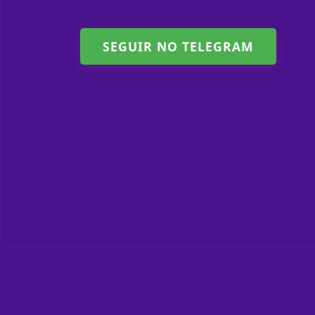
SEGUIR NO TELEGRAM