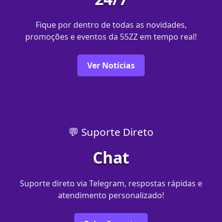
Fique por dentro de todas as novidades,
promoções e eventos da 55ZZ em tempo real!
Ver Notícias
💬 Suporte Direto
Chat
Suporte direto via Telegram, respostas rápidas e
atendimento personalizado!