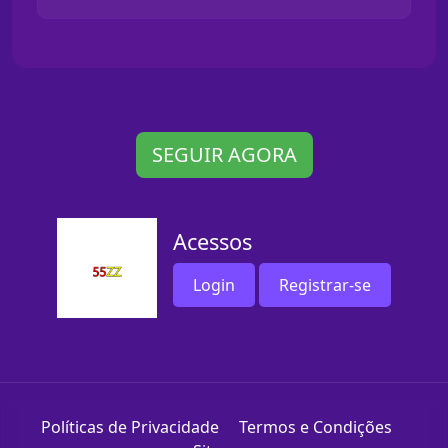
SEGUIR AGORA
Acessos
Login
Registrar-se
Políticas de Privacidade
Termos e Condições