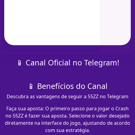
📱 Canal Oficial no Telegram!
📱 Benefícios do Canal
Descubra as vantagens de seguir a 55ZZ no Telegram
Faça sua aposta: O primeiro passo para jogar o Crash
no 55ZZ é fazer sua aposta. Selecione o valor desejado
diretamente na interface do jogo, ajustando de acordo
com sua estratégia.