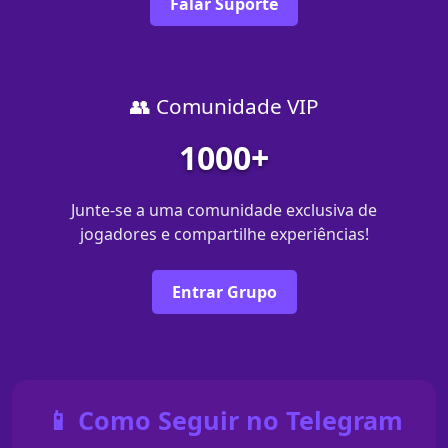
Falar Suporte
👥 Comunidade VIP
1000+
Junte-se a uma comunidade exclusiva de
jogadores e compartilhe experiências!
Entrar Grupo
📱 Como Seguir no Telegram