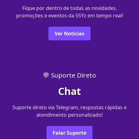
Fique por dentro de todas as novidades,
promoções e eventos da 55Yz em tempo real!
Ver Notícias
💬 Suporte Direto
Chat
Suporte direto via Telegram, respostas rápidas e
atendimento personalizado!
Falar Suporte