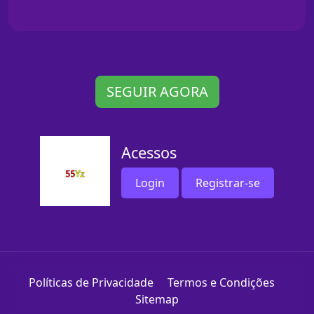
SEGUIR AGORA
Acessos
Login
Registrar-se
Políticas de Privacidade
Termos e Condições
Sitemap