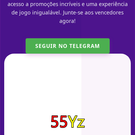
acesso a promoções incríveis e uma experiência
de jogo inigualável. Junte-se aos vencedores
agora!
SEGUIR NO TELEGRAM