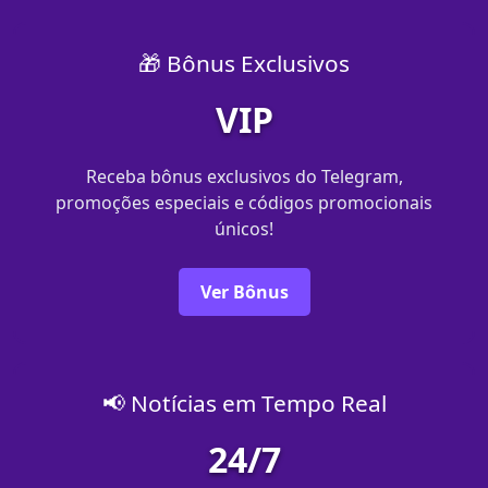
🎁 Bônus Exclusivos
VIP
Receba bônus exclusivos do Telegram,
promoções especiais e códigos promocionais
únicos!
Ver Bônus
📢 Notícias em Tempo Real
24/7