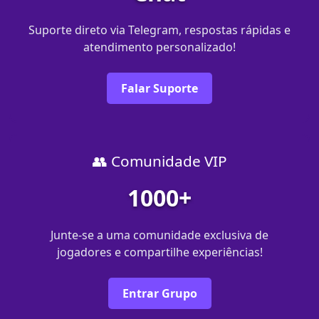
Suporte direto via Telegram, respostas rápidas e
atendimento personalizado!
Falar Suporte
👥 Comunidade VIP
1000+
Junte-se a uma comunidade exclusiva de
jogadores e compartilhe experiências!
Entrar Grupo