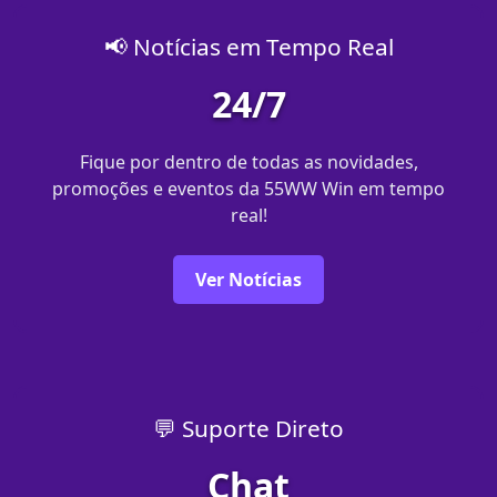
📢 Notícias em Tempo Real
24/7
Fique por dentro de todas as novidades,
promoções e eventos da 55WW Win em tempo
real!
Ver Notícias
💬 Suporte Direto
Chat