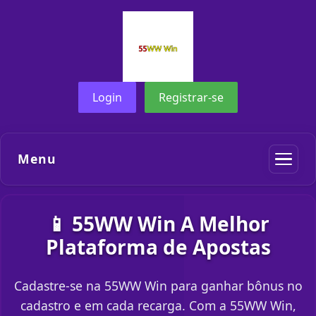
Login
Registrar-se
Menu
📱 55WW Win A Melhor
Plataforma de Apostas
Cadastre-se na 55WW Win para ganhar bônus no
cadastro e em cada recarga. Com a 55WW Win,