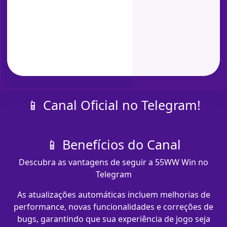
📱 Canal Oficial no Telegram!
📱 Benefícios do Canal
Descubra as vantagens de seguir a 55WW Win no
Telegram
As atualizações automáticas incluem melhorias de
performance, novas funcionalidades e correções de
bugs, garantindo que sua experiência de jogo seja