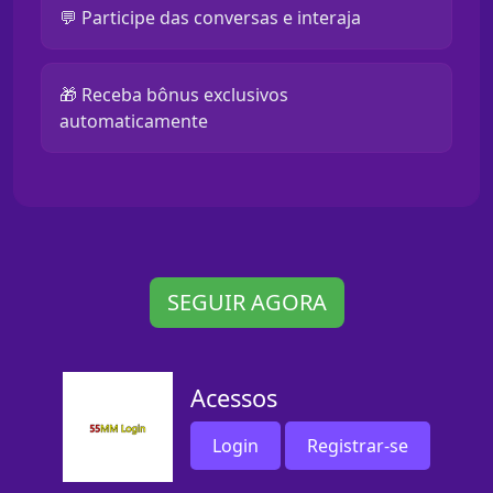
💬 Participe das conversas e interaja
🎁 Receba bônus exclusivos
automaticamente
SEGUIR AGORA
Acessos
Login
Registrar-se