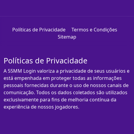
Políticas de Privacidade
Termos e Condições
Sitemap
Políticas de Privacidade
A 55MM Login valoriza a privacidade de seus usuários e
está empenhada em proteger todas as informações
pessoais fornecidas durante o uso de nossos canais de
comunicação. Todos os dados coletados são utilizados
exclusivamente para fins de melhoria contínua da
experiência de nossos jogadores.