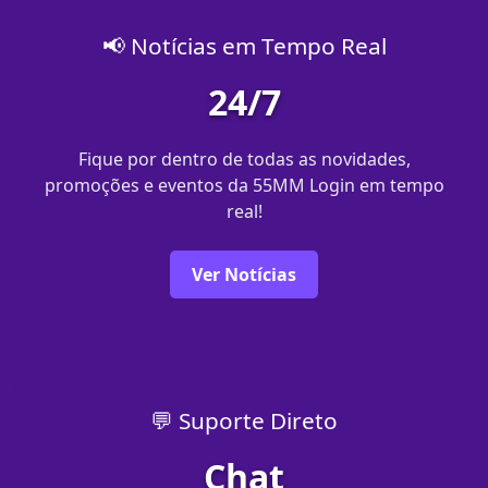
📢 Notícias em Tempo Real
24/7
Fique por dentro de todas as novidades,
promoções e eventos da 55MM Login em tempo
real!
Ver Notícias
💬 Suporte Direto
Chat