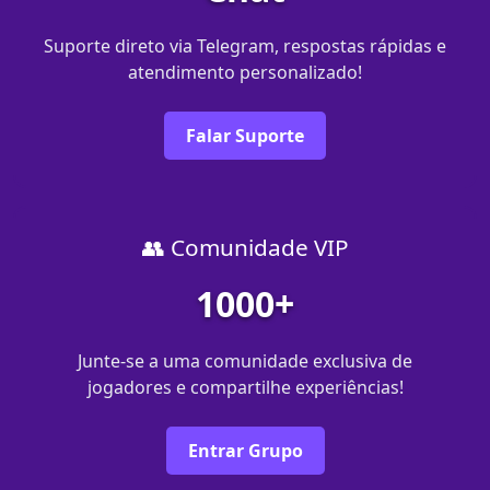
Suporte direto via Telegram, respostas rápidas e
atendimento personalizado!
Falar Suporte
👥 Comunidade VIP
1000+
Junte-se a uma comunidade exclusiva de
jogadores e compartilhe experiências!
Entrar Grupo