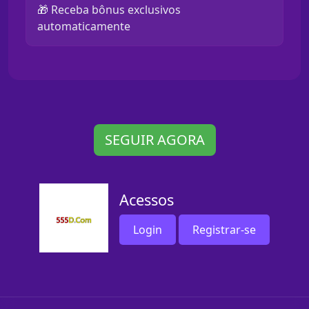
🎁 Receba bônus exclusivos
automaticamente
SEGUIR AGORA
Acessos
Login
Registrar-se