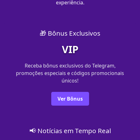
experiência.
🎁 Bônus Exclusivos
VIP
Receba bônus exclusivos do Telegram,
promoções especiais e códigos promocionais
únicos!
Ver Bônus
📢 Notícias em Tempo Real