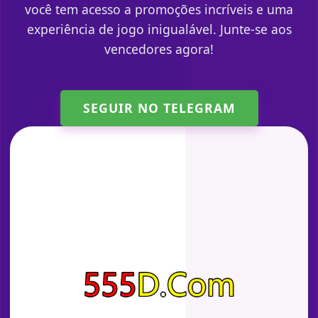
você tem acesso a promoções incríveis e uma
experiência de jogo inigualável. Junte-se aos
vencedores agora!
SEGUIR NO TELEGRAM