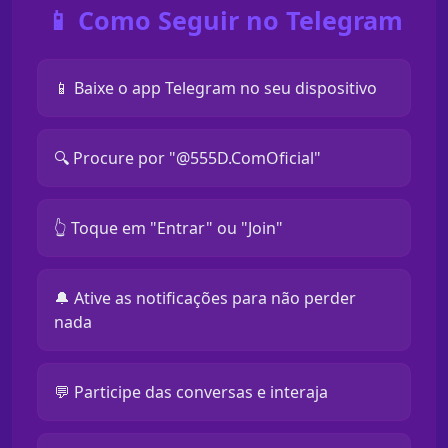
📱 Como Seguir no Telegram
📱 Baixe o app Telegram no seu dispositivo
🔍 Procure por "@555D.ComOficial"
👆 Toque em "Entrar" ou "Join"
🔔 Ative as notificações para não perder
nada
💬 Participe das conversas e interaja