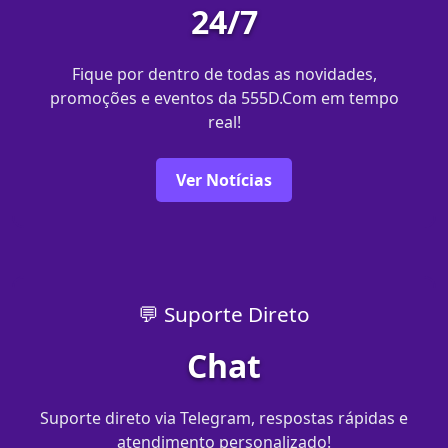
24/7
Fique por dentro de todas as novidades,
promoções e eventos da 555D.Com em tempo
real!
Ver Notícias
💬 Suporte Direto
Chat
Suporte direto via Telegram, respostas rápidas e
atendimento personalizado!