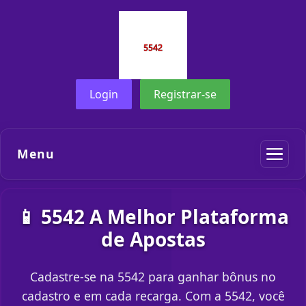
Login
Registrar-se
Menu
📱 5542 A Melhor Plataforma
de Apostas
Cadastre-se na 5542 para ganhar bônus no
cadastro e em cada recarga. Com a 5542, você