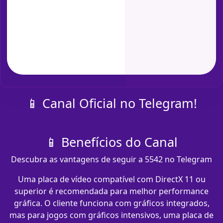
📱 Canal Oficial no Telegram!
📱 Benefícios do Canal
Descubra as vantagens de seguir a 5542 no Telegram
Uma placa de vídeo compatível com DirectX 11 ou
superior é recomendada para melhor performance
gráfica. O cliente funciona com gráficos integrados,
mas para jogos com gráficos intensivos, uma placa de