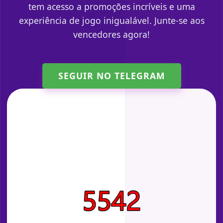
tem acesso a promoções incríveis e uma
experiência de jogo inigualável. Junte-se aos
vencedores agora!
SEGUIR NO TELEGRAM