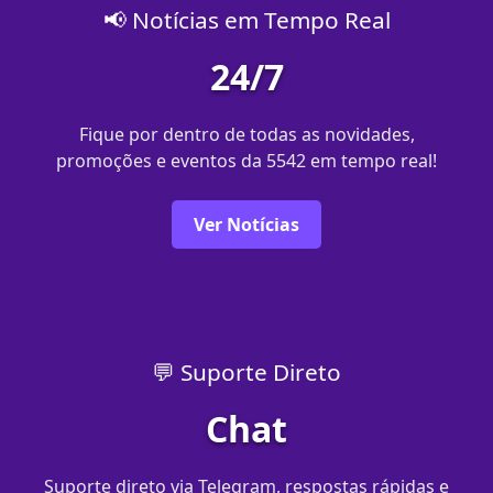
📢 Notícias em Tempo Real
24/7
Fique por dentro de todas as novidades,
promoções e eventos da 5542 em tempo real!
Ver Notícias
💬 Suporte Direto
Chat
Suporte direto via Telegram, respostas rápidas e