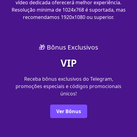
vídeo dedicada oferecerá melhor experiência.
Resolução mínima de 1024x768 é suportada, mas
recomendamos 1920x1080 ou superior.
🎁 Bônus Exclusivos
VIP
Receba bônus exclusivos do Telegram,
promoções especiais e códigos promocionais
únicos!
Ver Bônus