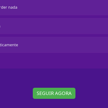
erder nada
a
aticamente
SEGUIR AGORA