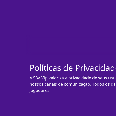
Políticas de Privacida
A 53A Vip valoriza a privacidade de seus u
nossos canais de comunicação. Todos os dad
jogadores.