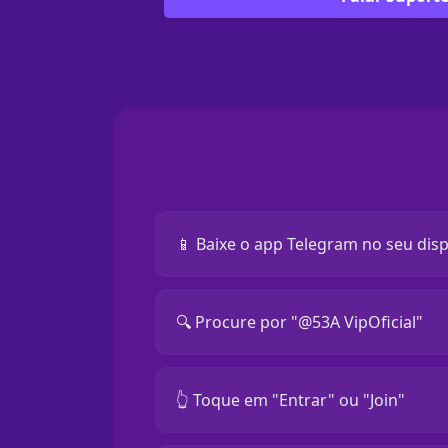
📱 Baixe o app Telegram no seu disp
🔍 Procure por "@53A VipOficial"
👆 Toque em "Entrar" ou "Join"