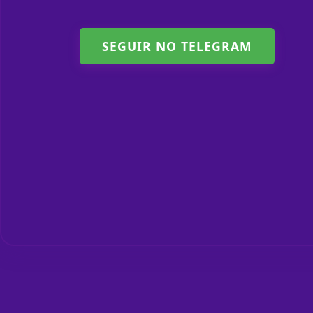
SEGUIR NO TELEGRAM