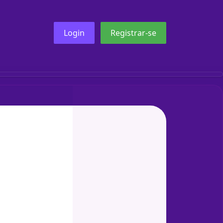
Login
Registrar-se