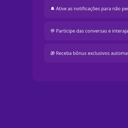
🔔 Ative as notificações para não p
💬 Participe das conversas e interaj
🎁 Receba bônus exclusivos autom