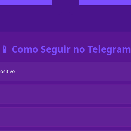
📱 Como Seguir no Telegram
ositivo