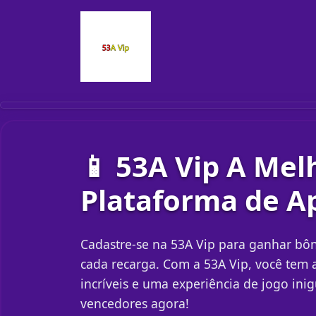
📱 53A Vip A Mel
Plataforma de A
Cadastre-se na 53A Vip para ganhar bô
cada recarga. Com a 53A Vip, você tem
incríveis e uma experiência de jogo inig
vencedores agora!