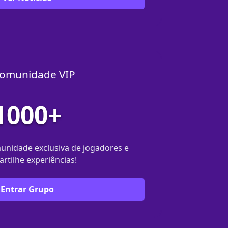
Comunidade VIP
1000+
unidade exclusiva de jogadores e
rtilhe experiências!
Entrar Grupo