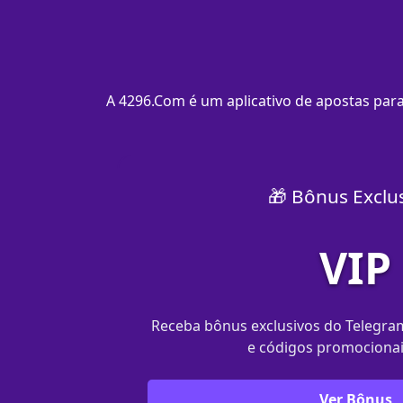
A 4296.Com é um aplicativo de apostas para
🎁 Bônus Exclu
VIP
Receba bônus exclusivos do Telegra
e códigos promocionai
Ver Bônus