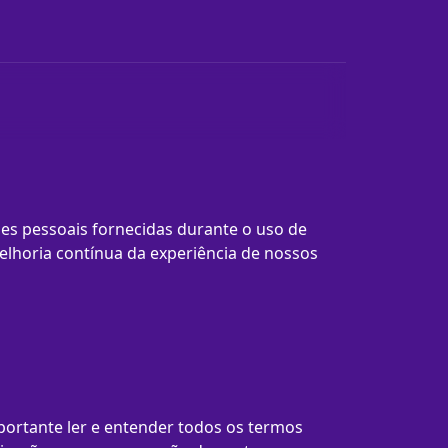
es pessoais fornecidas durante o uso de
elhoria contínua da experiência de nossos
ortante ler e entender todos os termos