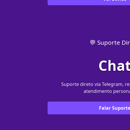
💬 Suporte Di
Cha
Suporte direto via Telegram, r
atendimento persona
Falar Suport