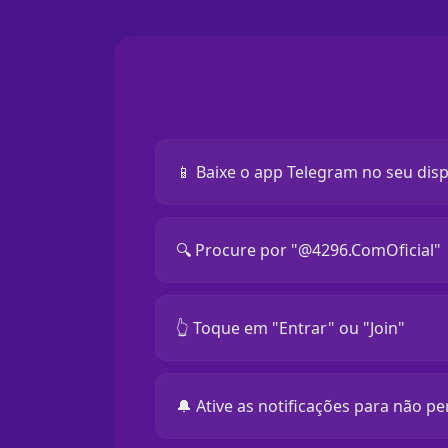
📱 Baixe o app Telegram no seu disp
🔍 Procure por "@4296.ComOficial"
👆 Toque em "Entrar" ou "Join"
🔔 Ative as notificações para não p