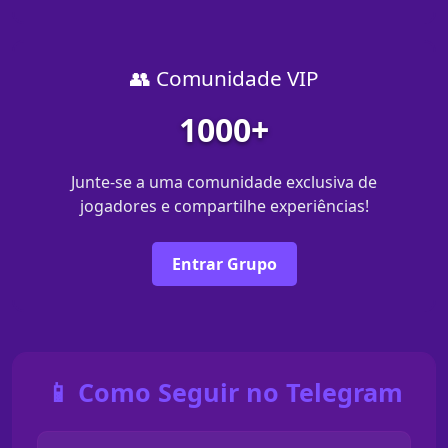
👥 Comunidade VIP
1000+
Junte-se a uma comunidade exclusiva de
jogadores e compartilhe experiências!
Entrar Grupo
📱 Como Seguir no Telegram