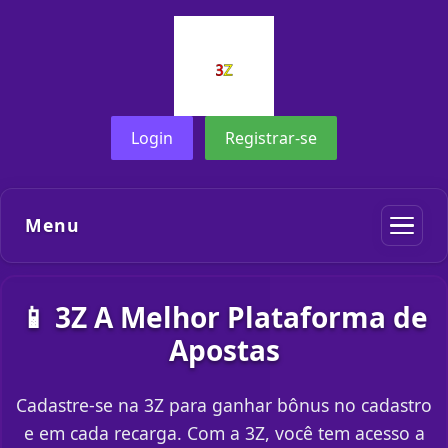
Login
Registrar-se
Menu
📱 3Z A Melhor Plataforma de
Apostas
Cadastre-se na 3Z para ganhar bônus no cadastro
e em cada recarga. Com a 3Z, você tem acesso a