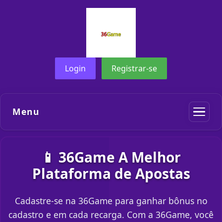
Login
Registrar-se
Menu
📱 36Game A Melhor
Plataforma de Apostas
Cadastre-se na 36Game para ganhar bônus no
cadastro e em cada recarga. Com a 36Game, você