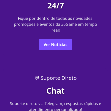
24/7
Fique por dentro de todas as novidades,
promoções e eventos da 36Game em tempo
real!
Ver Notícias
💬 Suporte Direto
Chat
Suporte direto via Telegram, respostas rápidas e
atendimento personalizado!