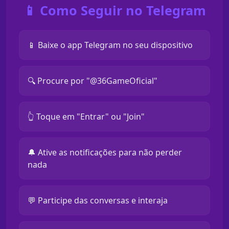
📱 Como Seguir no Telegram
📱 Baixe o app Telegram no seu dispositivo
🔍 Procure por "@36GameOficial"
👆 Toque em "Entrar" ou "Join"
🔔 Ative as notificações para não perder
nada
💬 Participe das conversas e interaja