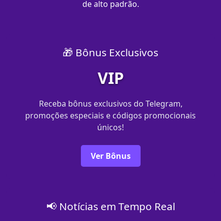
de alto padrão.
🎁 Bônus Exclusivos
VIP
Receba bônus exclusivos do Telegram,
promoções especiais e códigos promocionais
únicos!
Ver Bônus
📢 Notícias em Tempo Real