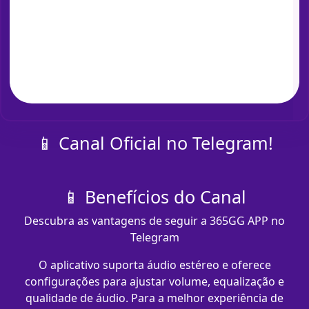
📱 Canal Oficial no Telegram!
📱 Benefícios do Canal
Descubra as vantagens de seguir a 365GG APP no
Telegram
O aplicativo suporta áudio estéreo e oferece
configurações para ajustar volume, equalização e
qualidade de áudio. Para a melhor experiência de