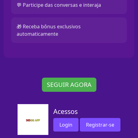
💬 Participe das conversas e interaja
🎁 Receba bônus exclusivos
automaticamente
SEGUIR AGORA
Acessos
Login
Registrar-se