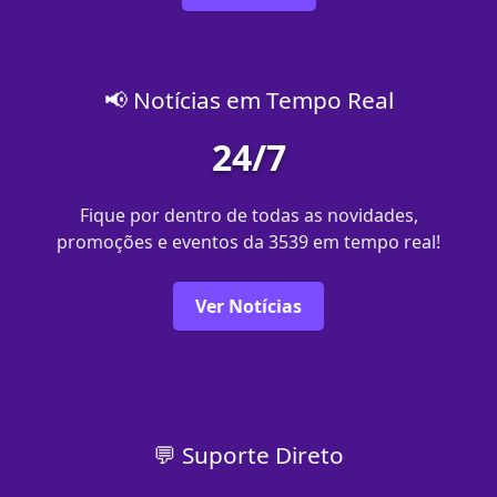
📢 Notícias em Tempo Real
24/7
Fique por dentro de todas as novidades,
promoções e eventos da 3539 em tempo real!
Ver Notícias
💬 Suporte Direto