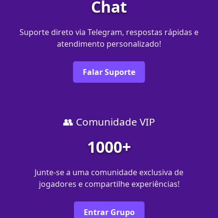
Chat
Suporte direto via Telegram, respostas rápidas e
atendimento personalizado!
Falar Suporte
👥 Comunidade VIP
1000+
Junte-se a uma comunidade exclusiva de
jogadores e compartilhe experiências!
Entrar Grupo