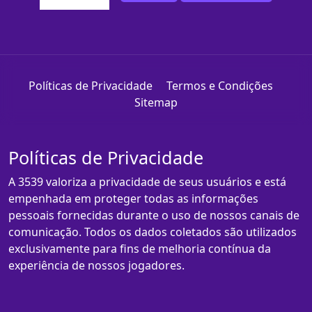
Políticas de Privacidade
Termos e Condições
Sitemap
Políticas de Privacidade
A 3539 valoriza a privacidade de seus usuários e está
empenhada em proteger todas as informações
pessoais fornecidas durante o uso de nossos canais de
comunicação. Todos os dados coletados são utilizados
exclusivamente para fins de melhoria contínua da
experiência de nossos jogadores.