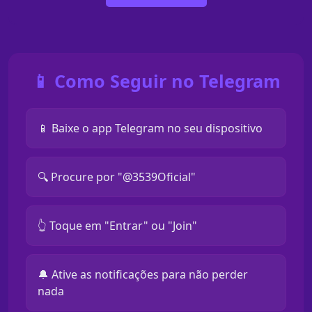
📱 Como Seguir no Telegram
📱 Baixe o app Telegram no seu dispositivo
🔍 Procure por "@3539Oficial"
👆 Toque em "Entrar" ou "Join"
🔔 Ative as notificações para não perder
nada