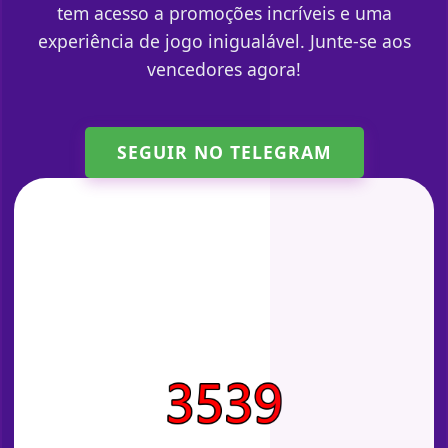
tem acesso a promoções incríveis e uma
experiência de jogo inigualável. Junte-se aos
vencedores agora!
SEGUIR NO TELEGRAM