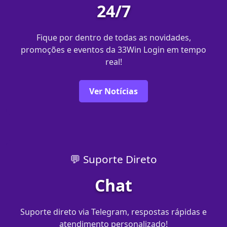
24/7
Fique por dentro de todas as novidades,
promoções e eventos da 33Win Login em tempo
real!
Ver Notícias
💬 Suporte Direto
Chat
Suporte direto via Telegram, respostas rápidas e
atendimento personalizado!