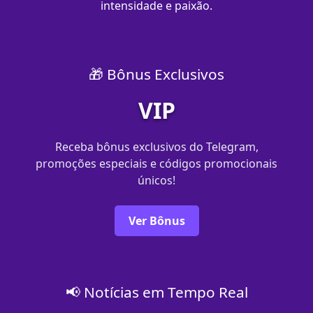
intensidade e paixão.
🎁 Bônus Exclusivos
VIP
Receba bônus exclusivos do Telegram,
promoções especiais e códigos promocionais
únicos!
Ver Bônus
📢 Notícias em Tempo Real