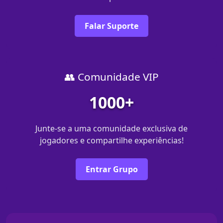
Falar Suporte
👥 Comunidade VIP
1000+
Junte-se a uma comunidade exclusiva de
jogadores e compartilhe experiências!
Entrar Grupo