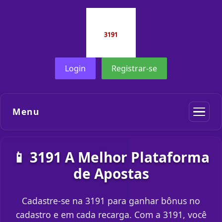
Login
Registrar-se
Menu
📱 3191 A Melhor Plataforma
de Apostas
Cadastre-se na 3191 para ganhar bônus no
cadastro e em cada recarga. Com a 3191, você