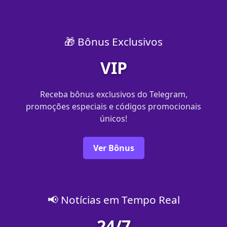
🎁 Bônus Exclusivos
VIP
Receba bônus exclusivos do Telegram,
promoções especiais e códigos promocionais
únicos!
Ver Bônus
📢 Notícias em Tempo Real
24/7