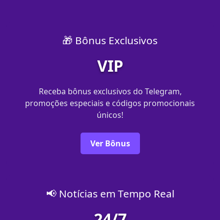
🎁 Bônus Exclusivos
VIP
Receba bônus exclusivos do Telegram,
promoções especiais e códigos promocionais
únicos!
Ver Bônus
📢 Notícias em Tempo Real
24/7