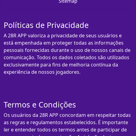
Sitemap
Políticas de Privacidade
A 28R APP valoriza a privacidade de seus usuários e
está empenhada em proteger todas as informações
pessoais fornecidas durante o uso de nossos canais de
comunicação. Todos os dados coletados são utilizados
exclusivamente para fins de melhoria contínua da
experiência de nossos jogadores.
Termos e Condições
Os usuários da 28R APP concordam em respeitar todas
as regras e regulamentos estabelecidos. É importante
ler e entender todos os termos antes de participar de