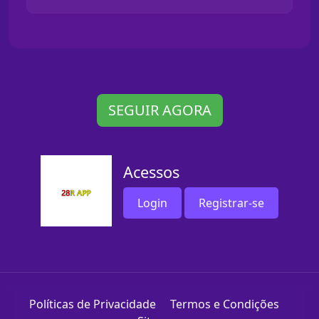
SEGUIR AGORA
Acessos
Login
Registrar-se
Políticas de Privacidade
Termos e Condições