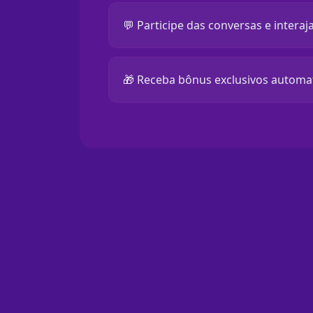
💬 Participe das conversas e interaj
🎁 Receba bônus exclusivos autom