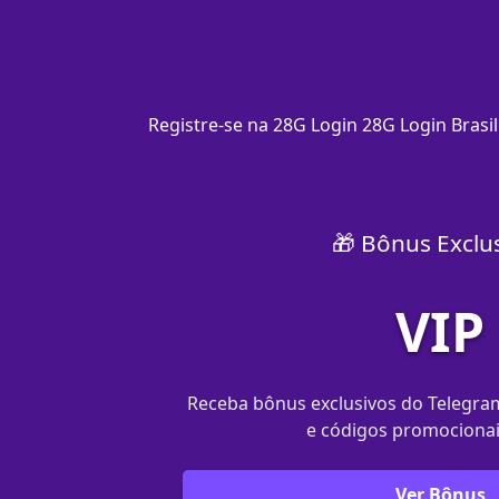
Registre-se na 28G Login 28G Login Brasi
🎁 Bônus Exclu
VIP
Receba bônus exclusivos do Telegra
e códigos promocionai
Ver Bônus