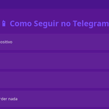
📱 Como Seguir no Telegram
ositivo
erder nada