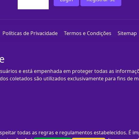
Políticas de Privacidade
Termos e Condições
Sitemap
de
 usuários e está empenhada em proteger todas as informaç
os coletados são utilizados exclusivamente para fins de m
eitar todas as regras e regulamentos estabelecidos. É im