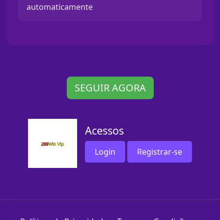
automaticamente
SEGUIR AGORA
Acessos
Login
Registrar-se